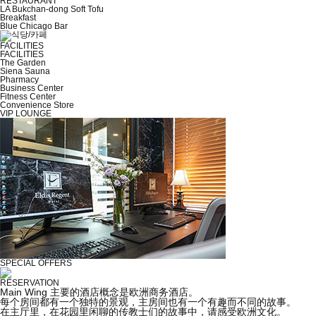
RESTAURANT
LA Bukchan-dong Soft Tofu
Breakfast
Blue Chicago Bar
FACILITIES
FACILITIES
The Garden
Siena Sauna
Pharmacy
Business Center
Fitness Center
Convenience Store
VIP LOUNGE
SPECIAL OFFERS
RESERVATION
Main Wing
主要的酒店概念是欧洲商务酒店。
每个房间都有一个独特的景观，主房间也有一个有趣而不同的故事。
在主厅里，在花园里闲聊的传教士们的故事中，请感受欧洲文化。