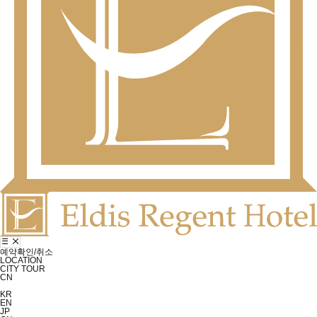
예약확인/취소
LOCATION
CITY TOUR
CN
KR
EN
JP